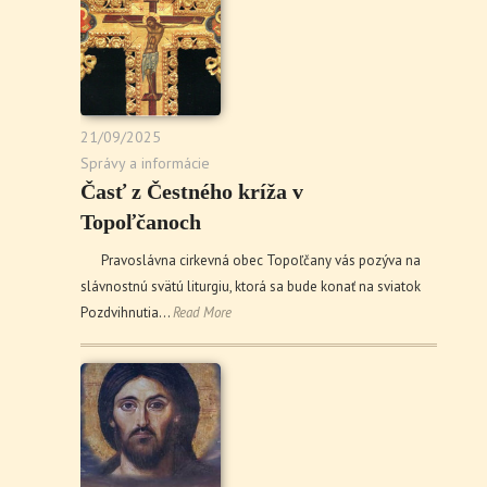
21/09/2025
Správy a informácie
Časť z Čestného kríža v
Topoľčanoch
Pravoslávna cirkevná obec Topoľčany vás pozýva na
slávnostnú svätú liturgiu, ktorá sa bude konať na sviatok
Pozdvihnutia…
Read More