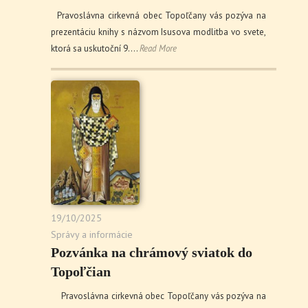
Pravoslávna cirkevná obec Topoľčany vás pozýva na
prezentáciu knihy s názvom Isusova modlitba vo svete,
ktorá sa uskutoční 9.…
Read More
19/10/2025
Správy a informácie
Pozvánka na chrámový sviatok do
Topoľčian
Pravoslávna cirkevná obec Topoľčany vás pozýva na