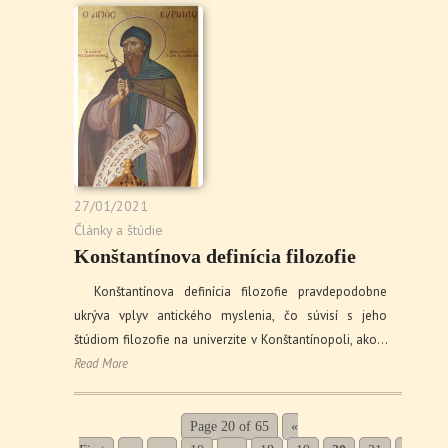
27/01/2021
Články a štúdie
Konštantínova definícia filozofie
Konštantínova definícia filozofie pravdepodobne
ukrýva vplyv antického myslenia, čo súvisí s jeho
štúdiom filozofie na univerzite v Konštantínopoli, ako…
Read More
Page 20 of 65
«