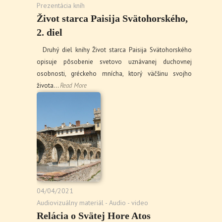
Prezentácia kníh
Život starca Paisija Svätohorského,
2. diel
Druhý diel knihy Život starca Paisija Svätohorského
opisuje pôsobenie svetovo uznávanej duchovnej
osobnosti, gréckeho mnícha, ktorý väčšinu svojho
života…
Read More
04/04/2021
Audiovizuálny materiál - Audio - video
Relácia o Svätej Hore Atos