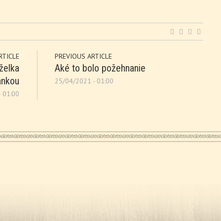
RTICLE
PREVIOUS ARTICLE
želka
Aké to bolo požehnanie
ankou
25/04/2021 - 01:00
 01:00