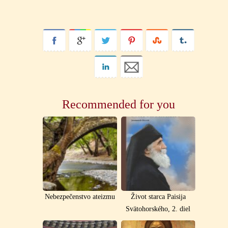
Recommended for you
Nebezpečenstvo ateizmu
Život starca Paisija
Svätohorského, 2. diel