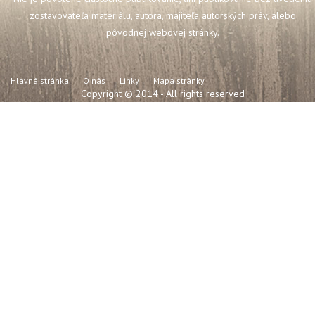
zostavovateľa materiálu, autora, majiteľa autorských práv, alebo
pôvodnej webovej stránky.
Hlavná stránka
O nás
Linky
Mapa stránky
Copyright © 2014 - All rights reserved