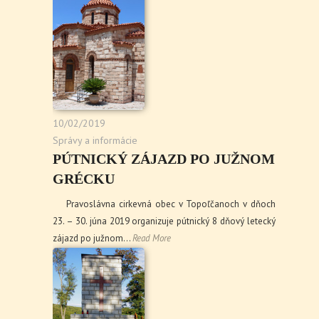
10/02/2019
Správy a informácie
PÚTNICKÝ ZÁJAZD PO JUŽNOM
GRÉCKU
Pravoslávna cirkevná obec v Topoľčanoch v dňoch
23. – 30. júna 2019 organizuje pútnický 8 dňový letecký
zájazd po južnom…
Read More