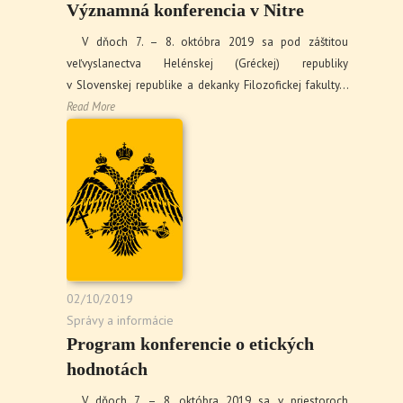
Významná konferencia v Nitre
V dňoch 7. – 8. októbra 2019 sa pod záštitou
veľvyslanectva Helénskej (Gréckej) republiky
v Slovenskej republike a dekanky Filozofickej fakulty…
Read More
02/10/2019
Správy a informácie
Program konferencie o etických
hodnotách
V dňoch 7. – 8. októbra 2019 sa v priestoroch