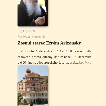
08/12/2019
Správy a informácie
Zosnul starec Efrém Arizonský
V sobotu 7. decembra 2019 o 10.00 večer podľa
časového pásma Arizony, USA (v nedeľu 8. decembra
o 6.00 ráno stredoeurópskeho času) zosnul…
Read More