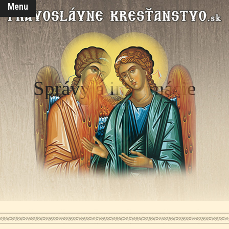
Menu
Správy a informácie