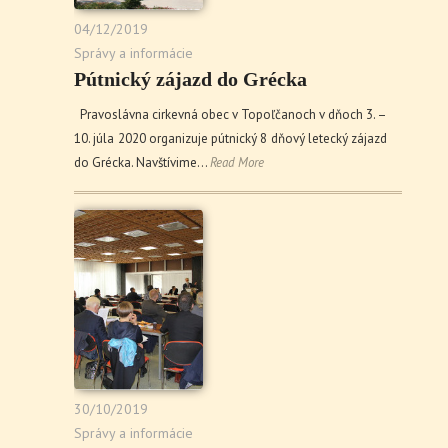
04/12/2019
Správy a informácie
Pútnický zájazd do Grécka
Pravoslávna cirkevná obec v Topoľčanoch v dňoch 3. –
10. júla 2020 organizuje pútnický 8 dňový letecký zájazd
do Grécka. Navštívime…
Read More
30/10/2019
Správy a informácie