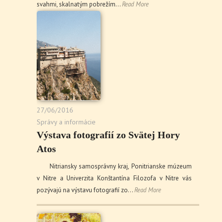
svahmi, skalnatým pobrežím…
Read More
27/06/2016
Správy a informácie
Výstava fotografií zo Svätej Hory
Atos
Nitriansky samosprávny kraj, Ponitrianske múzeum
v Nitre a Univerzita Konštantína Filozofa v Nitre vás
pozývajú na výstavu fotografií zo…
Read More