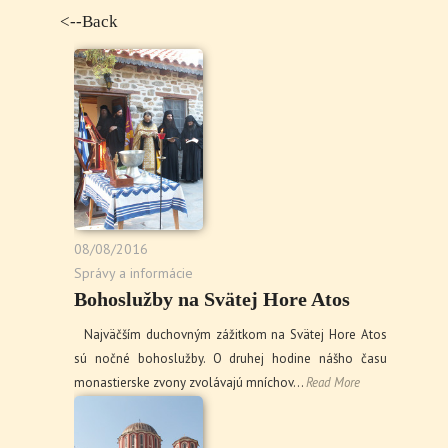
<--Back
08/08/2016
Správy a informácie
Bohoslužby na Svätej Hore Atos
Najväčším duchovným zážitkom na Svätej Hore Atos
sú nočné bohoslužby. O druhej hodine nášho času
monastierske zvony zvolávajú mníchov…
Read More