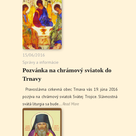
15/06/2016
Správy a informácie
Pozvánka na chrámový sviatok do
Trnavy
Pravoslávna cirkevná obec Trnava vás 19. júna 2016
pozýva na chrámový sviatok Svätej Trojice. Slávnostná
svätá liturgia sa bude…
Read More