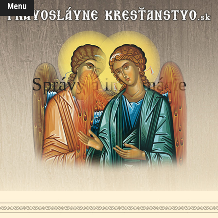
Menu
Správy a informácie