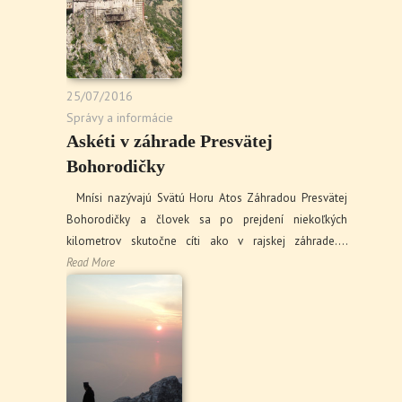
25/07/2016
Správy a informácie
Askéti v záhrade Presvätej
Bohorodičky
Mnísi nazývajú Svätú Horu Atos Záhradou Presvätej
Bohorodičky a človek sa po prejdení niekoľkých
kilometrov skutočne cíti ako v rajskej záhrade.…
Read More