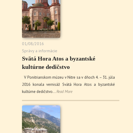
01/08/2016
Správy a informácie
Svätá Hora Atos a byzantské
kultúrne dedičstvo
V Ponitrianskom múzeu v Nitre sa v dňoch 4. – 31. júla
2016 konala vernisáž Svätá Hora Atos a byzantské
kultúrne dedičstvo…
Read More