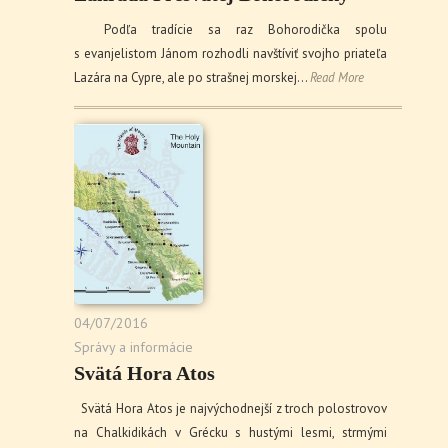
Podľa tradície sa raz Bohorodička spolu
s evanjelistom Jánom rozhodli navštíviť svojho priateľa
Lazára na Cypre, ale po strašnej morskej…
Read More
04/07/2016
Správy a informácie
Svätá Hora Atos
Svätá Hora Atos je najvýchodnejší z troch polostrovov
na Chalkidikách v Grécku s hustými lesmi, strmými