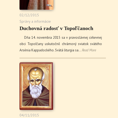
02/12/2015
Správy a informácie
Duchovná radosť v Topoľčanoch
Dňa 14. novembra 2015 sa v pravoslávnej cirkevnej
obci Topoľčany uskutočnil chrámový sviatok svätého
Arsénia Kappadockého. Svätá liturgia sa…
Read More
04/11/2015