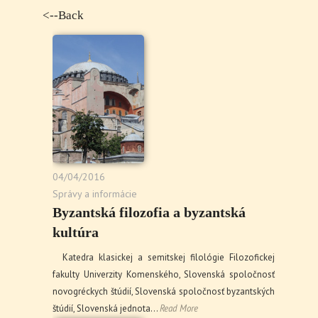
<--Back
04/04/2016
Správy a informácie
Byzantská filozofia a byzantská
kultúra
Katedra klasickej a semitskej filológie Filozofickej
fakulty Univerzity Komenského, Slovenská spoločnosť
novogréckych štúdií, Slovenská spoločnosť byzantských
štúdií, Slovenská jednota…
Read More