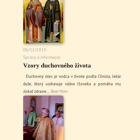
06/12/2015
Správy a informácie
Vzory duchovného života
Duchovný otec je vodca v živote podľa Christa, lekár
duše, ktorý uzdravuje vášne človeka a pomáha mu
získať zdravie…
Read More