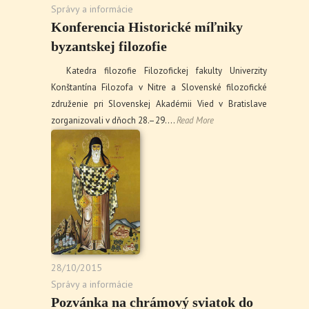
Správy a informácie
Konferencia Historické míľniky
byzantskej filozofie
Katedra filozofie Filozofickej fakulty Univerzity
Konštantína Filozofa v Nitre a Slovenské filozofické
združenie pri Slovenskej Akadémii Vied v Bratislave
zorganizovali v dňoch 28.–29.…
Read More
28/10/2015
Správy a informácie
Pozvánka na chrámový sviatok do