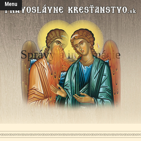
Menu
Správy a informácie