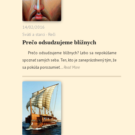
14/02/2016
Svätí a starci - Reči
Prečo odsudzujeme blížnych
Prečo odsudzujeme blížnych? Lebo sa nepokúšame
spoznať samých seba. Ten, kto je zaneprázdnený tým, že
sa pokúša porozumieť…
Read More