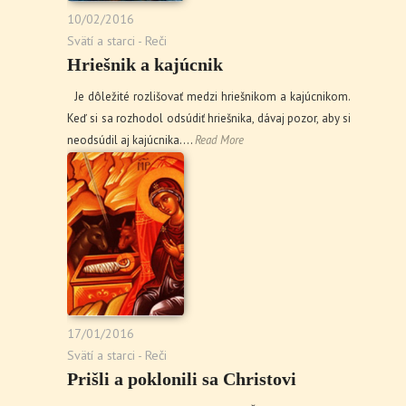
10/02/2016
Svätí a starci - Reči
Hriešnik a kajúcnik
Je dôležité rozlišovať medzi hriešnikom a kajúcnikom.
Keď si sa rozhodol odsúdiť hriešnika, dávaj pozor, aby si
neodsúdil aj kajúcnika.…
Read More
17/01/2016
Svätí a starci - Reči
Prišli a poklonili sa Christovi