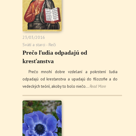
23/03/2016
Svätí a starci - Reči
Prečo ľudia odpadajú od
kresťanstva
Prečo mnohí dobre vzdelaní a pokrstení ľudia
odpadajú od kresťanstva a upadajú do filozofie a do
vedeckých teórií, akoby to bolo niečo…
Read More