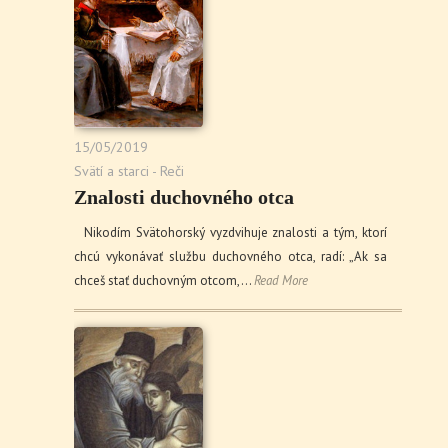
15/05/2019
Svätí a starci - Reči
Znalosti duchovného otca
Nikodím Svätohorský vyzdvihuje znalosti a tým, ktorí
chcú vykonávať službu duchovného otca, radí: „Ak sa
chceš stať duchovným otcom,…
Read More