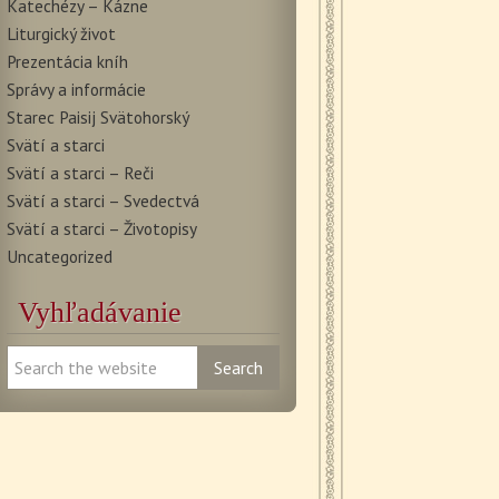
Katechézy – Kázne
Liturgický život
Prezentácia kníh
Správy a informácie
Starec Paisij Svätohorský
Svätí a starci
Svätí a starci – Reči
Svätí a starci – Svedectvá
Svätí a starci – Životopisy
Uncategorized
Vyhľadávanie