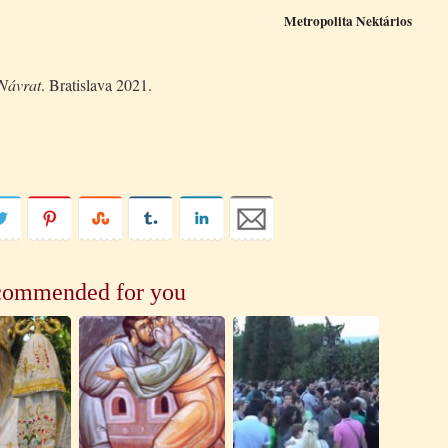
Metropolita Nektários
Návrat
. Bratislava 2021.
ommended for you