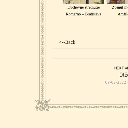
Duchovné stretnutie
Zosnul me
Komárno – Bratislava
Amfil
<--Back
NEXT A
Otč
09/02/2022 -