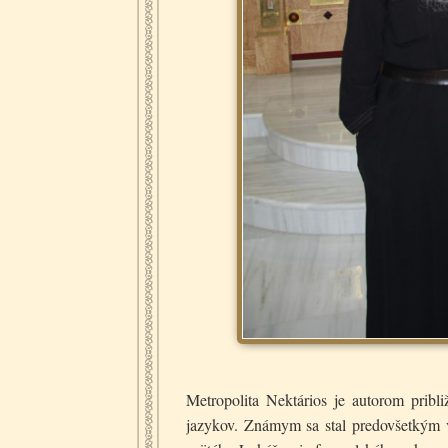
Metropolita Nektários je autorom pribl
jazykov. Známym sa stal predovšetkým