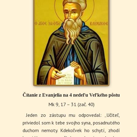
Čítanie z Evanjelia na 4 nedeľu Veľkého pôstu
Mk 9, 17 – 31 (zač. 40)
Jeden zo zástupu mu odpovedal: „Učiteľ,
priviedol som k tebe svojho syna, posadnutého
duchom nemoty. Kdekoľvek ho schytí, zhodí