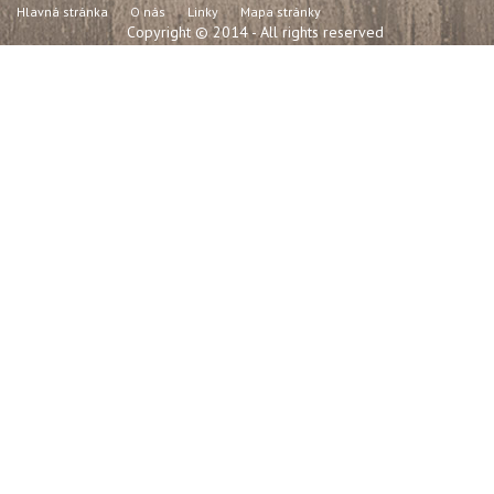
Hlavná stránka
O nás
Linky
Mapa stránky
Copyright © 2014 - All rights reserved