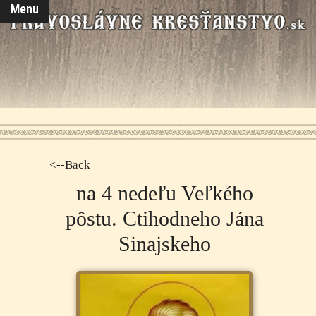
Menu
<--Back
na 4 nedeľu Veľkého
pôstu. Ctihodneho Jána
Sinajskeho