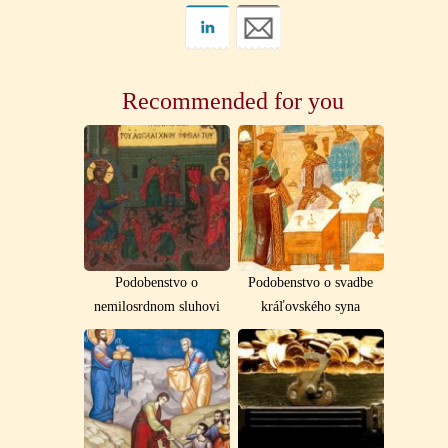
Recommended for you
Podobenstvo o
Podobenstvo o svadbe
nemilosrdnom sluhovi
kráľovského syna