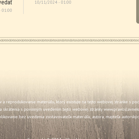
vedať
10/11/2024 - 01:00
 01:00
 a reprodukovanie materiálu, ktorý existuje na tejto webovej stránke s p
a skrátenia s povinným uvedením tejto webovej stránky
www.pravoslavnekr
blikovanie bez uvedenia zostavovateľa materiálu, autora, majiteľa autorský