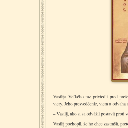
Vasilija Veľkého raz priviedli pred pref
viery. Jeho presvedčenie, viera a odvaha 
– Vasilij, ako si sa odvážil postaviť proti 
Vasilij pochopil, že ho chce zastrašiť, pre