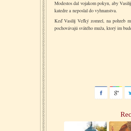
Modestos dal vojakom pokyn, aby Vasilija
katedre a neposlal do vyhnanstva.
Keď Vasilij Veľký zomrel, na pohreb mu pr
pochovávajú svätého muža, ktorý im bud
Rec