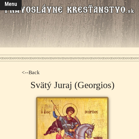
Menu
<--Back
Svätý Juraj (Georgios)