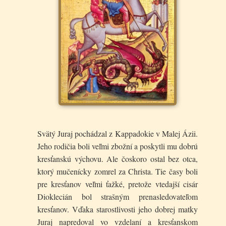
Svätý Juraj pochádzal z Kappadokie v Malej Ázii.
Jeho rodičia boli veľmi zbožní a poskytli mu dobrú
kresťanskú výchovu. Ale čoskoro ostal bez otca,
ktorý mučenícky zomrel za Christa. Tie časy boli
pre kresťanov veľmi ťažké, pretože vtedajší cisár
Dioklecián bol strašným prenasledovateľom
kresťanov. Vďaka starostlivosti jeho dobrej matky
Juraj napredoval vo vzdelaní a kresťanskom