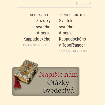
NEXT ARTICLE
PREVIOUS ARTICLE
Zázraky
Sviatok
svätého
svätého
Arsénia
Arsénia
Kappadockého
Kappadockého
v Topoľčanoch
18/11/2014 - 01:00
11/11/2014 - 01:00