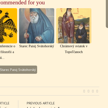
ommended for you
nferencie o
Starec Paisij Svätohorský
Chrámový sviatok v
filozofii a
Topoľčanoch
ú...
Starec Paisij Svätohorský
RTICLE
PREVIOUS ARTICLE