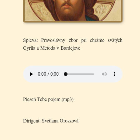
Spieva: Pravoslávny zbor pri chráme svätých
Cyrila a Metoda v Bardejove
Pieseň Tebe pojem (mp3)
Dirigent: Svetlana Oroszová