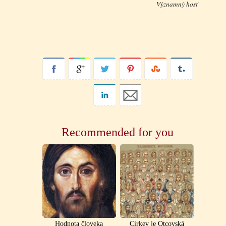
Významný hosť
Recommended for you
Hodnota človeka
Cirkev je Otcovská