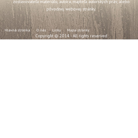
zostavovateľa materiálu, autora, majiteľa autorských práv, alebo
pôvodnej webovej stránky.
Hlavná stránka
O nás
Linky
Mapa stránky
Copyright © 2014 - All rights reserved