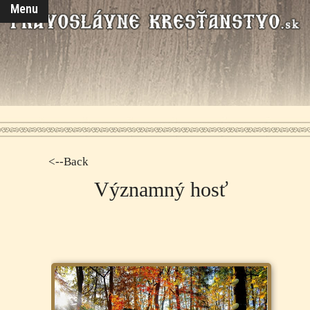
Menu
<--Back
Významný hosť