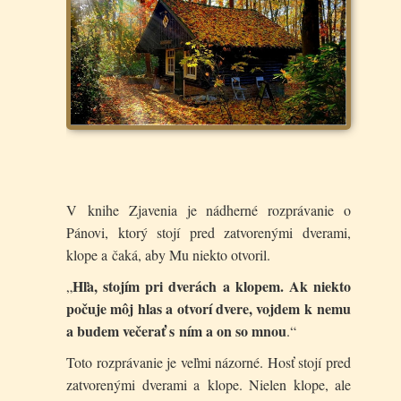
V knihe Zjavenia je nádherné rozprávanie o
Pánovi, ktorý stojí pred zatvorenými dverami,
klope a čaká, aby Mu niekto otvoril.
Hľa, stojím pri dverách a klopem. Ak niekto
„
počuje môj hlas a otvorí dvere, vojdem k nemu
a budem večerať s ním a on so mnou
.“
Toto rozprávanie je veľmi názorné. Hosť stojí pred
zatvorenými dverami a klope. Nielen klope, ale