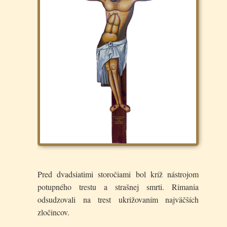
Pred dvadsiatimi storočiami bol kríž nástrojom
potupného trestu a strašnej smrti. Rimania
odsudzovali na trest ukrižovaním najväčších
zločincov.