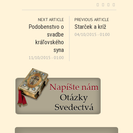
NEXT ARTICLE
PREVIOUS ARTICLE
Podobenstvo o
Starček a kríž
svadbe
04/10/2015 - 01:00
kráľovského
syna
11/10/2015 - 01:00