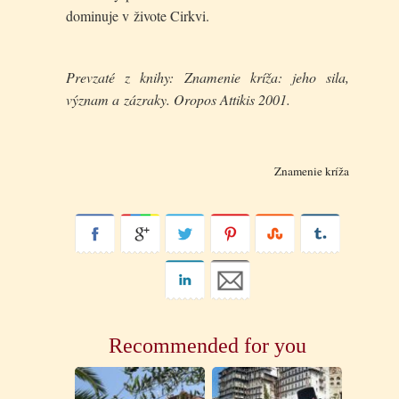
dominuje v živote Cirkvi.
Prevzaté z knihy: Znamenie kríža: jeho sila,
význam a zázraky. Oropos Attikis 2001.
Znamenie kríža
Recommended for you