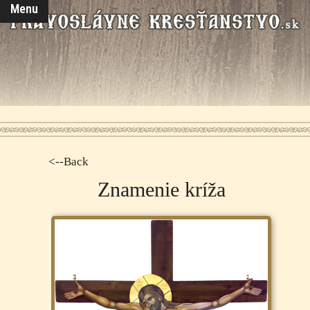
Menu
<--Back
Znamenie kríža