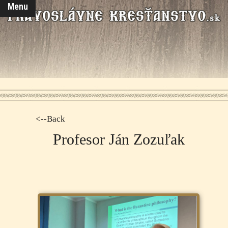
Menu
<--Back
Profesor Ján Zozuľak