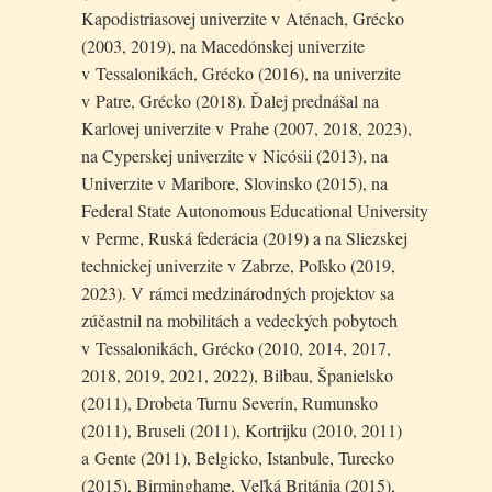
Kapodistriasovej univerzite v Aténach, Grécko
(2003, 2019), na Macedónskej univerzite
v Tessalonikách, Grécko (2016), na univerzite
v Patre, Grécko (2018). Ďalej prednášal na
Karlovej univerzite v Prahe (2007, 2018, 2023),
na Cyperskej univerzite v Nicósii (2013), na
Univerzite v Maribore, Slovinsko (2015), na
Federal State Autonomous Educational University
v Perme, Ruská federácia (2019) a na Sliezskej
technickej univerzite v Zabrze, Poľsko (2019,
2023). V rámci medzinárodných projektov sa
zúčastnil na mobilitách a vedeckých pobytoch
v Tessalonikách, Grécko (2010, 2014, 2017,
2018, 2019, 2021, 2022), Bilbau, Španielsko
(2011), Drobeta Turnu Severin, Rumunsko
(2011), Bruseli (2011), Kortrijku (2010, 2011)
a Gente (2011), Belgicko, Istanbule, Turecko
(2015), Birminghame, Veľká Británia (2015),