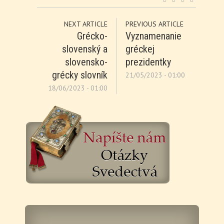
NEXT ARTICLE
PREVIOUS ARTICLE
Grécko-
Vyznamenanie
slovenský a
gréckej
slovensko-
prezidentky
grécky slovník
21/05/2023 - 01:00
18/06/2023 - 01:00