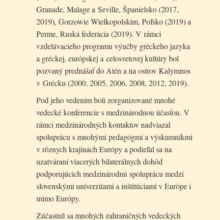
Granade, Malage a Seville, Španielsko (2017,
2019), Gorzowie Wielkopolskim, Poľsko (2019) a
Perme, Ruská federácia (2019). V rámci
vzdelávacieho programu výučby gréckeho jazyka
a gréckej, európskej a celosvetovej kultúry bol
pozvaný prednášať do Atén a na ostrov Kalymnos
v Grécku (2000, 2005, 2006, 2008, 2012, 2019).
Pod jeho vedením boli zorganizované mnohé
vedecké konferencie s medzinárodnou účasťou. V
rámci medzinárodných kontaktov nadviazal
spoluprácu s mnohými pedagógmi a výskumníkmi
v rôznych krajinách Európy a podieľal sa na
uzatváraní viacerých bilaterálnych dohôd
podporujúcich medzinárodnú spoluprácu medzi
slovenskými univerzitami a inštitúciami v Európe i
mimo Európy.
Zúčastnil sa mnohých zahraničných vedeckých