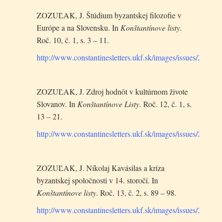
ZOZUĽAK, J. Štúdium byzantskej filozofie v
Európe a na Slovensku. In
Konštantínove listy
.
Roč. 10, č. 1, s. 3 – 11.
http://www.constantinesletters.ukf.sk/images/issues/2017
ZOZUĽAK, J. Zdroj hodnôt v kultúrnom živote
Slovanov. In
Konštantínove Listy
. Roč. 12, č. 1, s.
13 – 21.
http://www.constantinesletters.ukf.sk/images/issues/201
ZOZUĽAK, J. Nikolaj Kavásilas a kríza
byzantskej spoločnosti v 14. storočí. In
Konštantínove listy
. Roč. 13, č. 2, s. 89 – 98.
http://www.constantinesletters.ukf.sk/images/issues/202