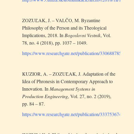
ZOZUĽAK, J. – VALČO, M. Byzantine
Philosophy of the Person and its Theological
Implications, 2018. In
Bogoslovni Vestnik
, Vol.
78, no. 4 (2018), pp. 1037 – 1049.
https://www.researchgate.net/publication/330688785_Byz
KUZIOR, A. – ZOZUĽAK, J. Adaptation of the
Idea of Phronesis in Contemporary Approach to
Innovation. In
Management Systems in
Production Engineering
, Vol. 27, no. 2 (2019),
pp. 84 – 87.
https://www.researchgate.net/publication/333753674_Ad