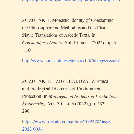
ZOZUĽAK, J. Monastic identity of Constantine
the Philosopher and Methodius and the First
Slavic Translations of Ascetic Texts. In
Constantine’s Letters
. Vol. 15, no. 1 (2022), pp. 3
– 10.
http://www.constantinesletters.ukf.sk/images/issues/202
ZOZUĽAK, J. – ZOZUĽAKOVÁ, V. Ethical
and Ecological Dilemmas of Environmental
Protection. In
Management Systems in Production
Engineering
, Vol. 30, no. 3 (2022), pp. 282 –
290.
https://www.sciendo.com/article/10.2478/mspe-
2022-0036