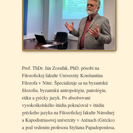
Prof. ThDr. Ján Zozuľak, PhD. pôsobí na
Filozofickej fakulte Univerzity Konštantína
Filozofa v Nitre. Špecializuje sa na byzantskú
filozofiu, byzantskú antropológiu, patrológiu,
etiku a grécky jazyk. Po absolvovaní
vysokoškolského štúdia pokračoval v štúdiu
gréckeho jazyka na Filozofickej fakulte Národnej
a Kapodistriasovej univerzity v Aténach (Grécko)
a pod vedením profesora Styliana Papadopoulosa,