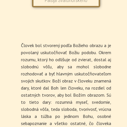
Človek bol stvorený podľa Božieho obrazu a je
povolaný uskutočňovať Božiu podobu. Okrem
rozumu, ktorý ho odlišuje od zvierat, dostal aj
slobodnú vôľu, aby sa mohol slobodne
rozhodovať a byť hlavným uskutočňovateľom
svojich skutkov. Boží obraz v človeku znamená
dary, ktoré dal Boh len človeku, na rozdiel od
ostatných tvorov, aby bol Božím obrazom. Sú
to tieto dary: rozumná myseľ, svedomie,
slobodná vôľa, teda sloboda, tvorivosť, vrúcna
láska a túžba po jedinom Bohu, osobné
sebapoznanie a všetko ostatné, čo človeka