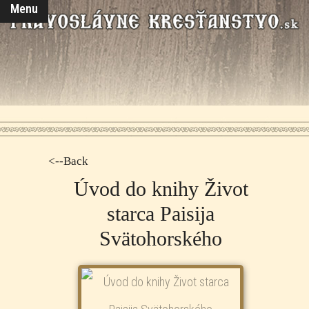
Menu
<--Back
Úvod do knihy Život
starca Paisija
Svätohorského