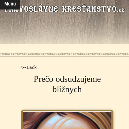
Menu
<--Back
Prečo odsudzujeme
blížnych