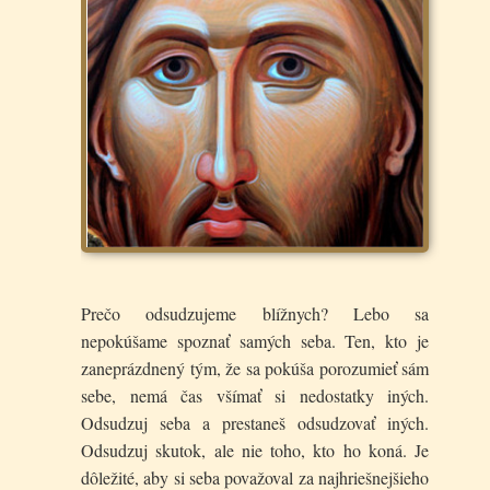
Prečo odsudzujeme blížnych? Lebo sa
nepokúšame spoznať samých seba. Ten, kto je
zaneprázdnený tým, že sa pokúša porozumieť sám
sebe, nemá čas všímať si nedostatky iných.
Odsudzuj seba a prestaneš odsudzovať iných.
Odsudzuj skutok, ale nie toho, kto ho koná. Je
dôležité, aby si seba považoval za najhriešnejšieho