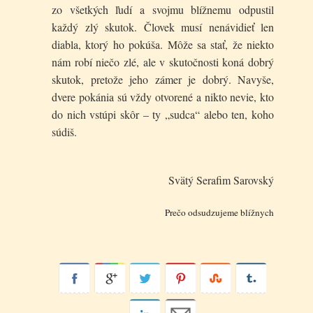
zo všetkých ľudí a svojmu blížnemu odpustil
každý zlý skutok. Človek musí nenávidieť len
diabla, ktorý ho pokúša. Môže sa stať, že niekto
nám robí niečo zlé, ale v skutočnosti koná dobrý
skutok, pretože jeho zámer je dobrý. Navyše,
dvere pokánia sú vždy otvorené a nikto nevie, kto
do nich vstúpi skôr – ty „sudca“ alebo ten, koho
súdiš.
Svätý Serafim Sarovský
Prečo odsudzujeme blížnych