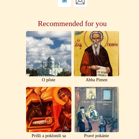
Recommended for you
O pôste
Abba Pimen
Prišli a poklonili sa
Pravé pokánie