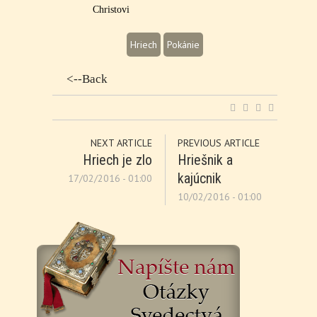
Christovi
Hriech
Pokánie
<--Back
NEXT ARTICLE
PREVIOUS ARTICLE
Hriech je zlo
Hriešnik a
kajúcnik
17/02/2016 - 01:00
10/02/2016 - 01:00