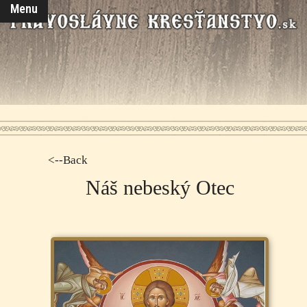
Menu
<--Back
Náš nebeský Otec