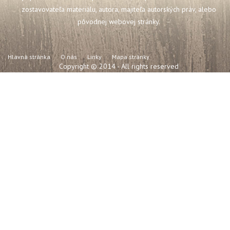
zostavovateľa materiálu, autora, majiteľa autorských práv, alebo
pôvodnej webovej stránky.
Hlavná stránka
O nás
Linky
Mapa stránky
Copyright © 2014 - All rights reserved