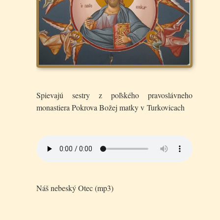
Spievajú sestry z poľského pravoslávneho
monastiera Pokrova Božej matky v Turkovicach
Náš nebeský Otec (mp3)