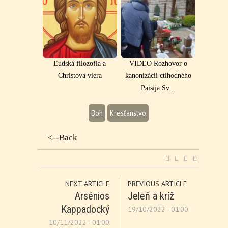
Ľudská filozofia a
VIDEO Rozhovor o
Christova viera
kanonizácii ctihodného
Paisija Sv...
Boh
Kresťanstvo
<--Back
NEXT ARTICLE
PREVIOUS ARTICLE
Arsénios
Jeleň a kríž
Kappadocký
19/10/2022 - 01:00
10/11/2022 - 01:00