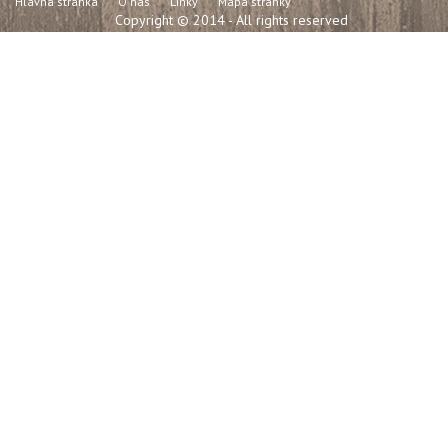
Hlavná stránka
O nás
Linky
Mapa stránky
Copyright © 2014 - All rights reserved