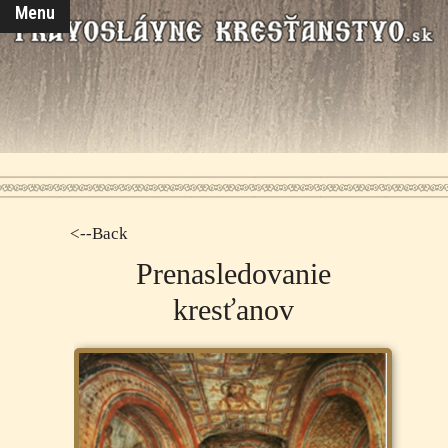
Menu
<--Back
Prenasledovanie
kresťanov