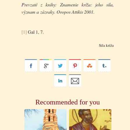
Prevzaté z knihy: Znamenie kríža: jeho sila,
význam a zázraky. Oropos Attikis 2001.
[1]
Gal 1, 7.
Sila kríža
Recommended for you