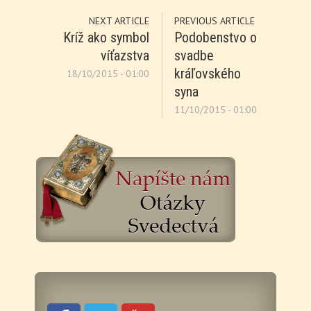
NEXT ARTICLE
PREVIOUS ARTICLE
Kríž ako symbol
Podobenstvo o
víťazstva
svadbe
kráľovského
18/10/2015 - 01:00
syna
11/10/2015 - 01:00