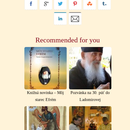
Recommended for you
Knižná novinka – Môj
Pozvánka na 30. púť do
starec Efrém
Ladomirovej