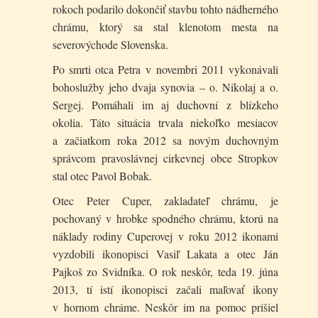
rokoch podarilo dokončiť stavbu tohto nádherného
chrámu, ktorý sa stal klenotom mesta na
severovýchode Slovenska.
Po smrti otca Petra v novembri 2011 vykonávali
bohoslužby jeho dvaja synovia – o. Nikolaj a o.
Sergej. Pomáhali im aj duchovní z blízkeho
okolia. Táto situácia trvala niekoľko mesiacov
a začiatkom roka 2012 sa novým duchovným
správcom pravoslávnej cirkevnej obce Stropkov
stal otec Pavol Bobak.
Otec Peter Cuper, zakladateľ chrámu, je
pochovaný v hrobke spodného chrámu, ktorú na
náklady rodiny Cuperovej v roku 2012 ikonami
vyzdobili ikonopisci Vasiľ Lakata a otec Ján
Pajkoš zo Svidníka. O rok neskôr, teda 19. júna
2013, tí istí ikonopisci začali maľovať ikony
v hornom chráme. Neskôr im na pomoc prišiel