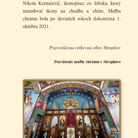
Nikola Kernaševič, ikonopisec zo Srbska, ktorý
namaľoval ikony na chodbe a chóre. Maľba
chrámu bola po deviatich rokoch dokončená 1.
októbra 2021.
Pravoslávna cirkevná obec Stropkov
Posvätenie maľby chrámu v Stropkove