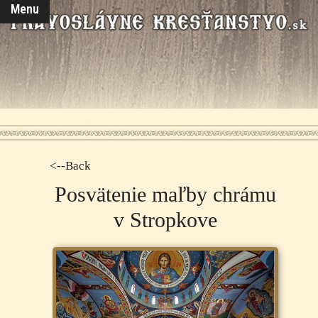
Menu
<--Back
Posvätenie maľby chrámu
v Stropkove