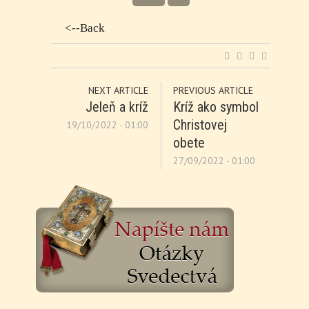
<--Back
NEXT ARTICLE
PREVIOUS ARTICLE
Jeleň a kríž
Kríž ako symbol
Christovej
19/10/2022 - 01:00
obete
27/09/2022 - 01:00