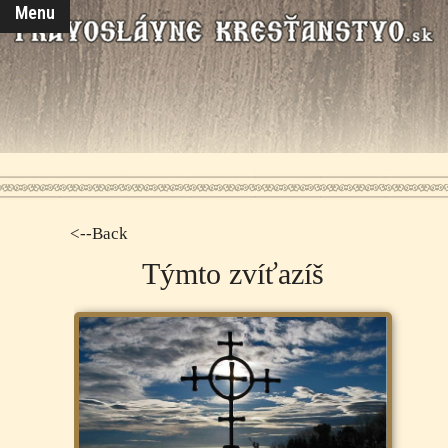
Menu
<--Back
Týmto zvíťazíš