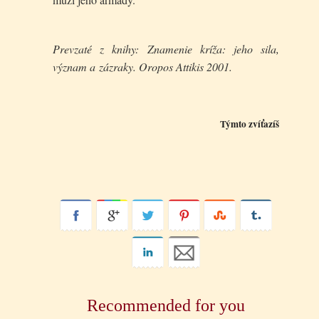
Prevzaté z knihy: Znamenie kríža: jeho sila,
význam a zázraky. Oropos Attikis 2001.
Týmto zvíťazíš
Recommended for you