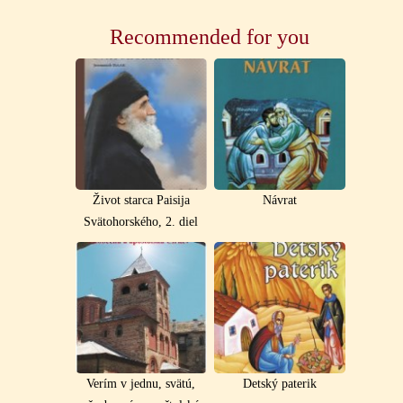
Recommended for you
Život starca Paisija
Návrat
Svätohorského, 2. diel
Verím v jednu, svätú,
Detský paterik