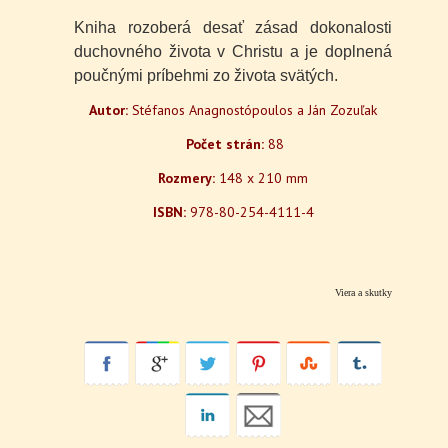
Kniha rozoberá desať zásad dokonalosti
duchovného života v Christu a je doplnená
poučnými príbehmi zo života svätých.
Autor:
Stéfanos Anagnostópoulos a Ján Zozuľak
Počet strán:
88
Rozmery:
148 x 210 mm
ISBN:
978-80-254-4111-4
Viera a skutky