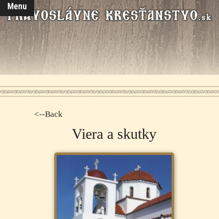
Menu
<--Back
Viera a skutky