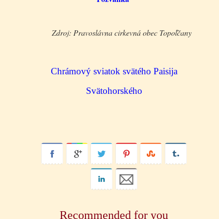
Zdroj: Pravoslávna cirkevná obec Topoľčany
Chrámový sviatok svätého Paisija
Svätohorského
Recommended for you