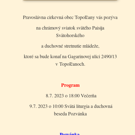
Pravoslávna cirkevná obec Topoľčany vás pozýva
na chrámový sviatok svätého Paisija
Svätohorského
a duchovné stretnutie mládeže,
ktoré sa bude konať na Gagarinovej ulici 2490/13
v Topoľčanoch.
Program
8.7. 2023 o 18:00 Večerňa
9.7. 2023 o 10:00 Svätá liturgia a duchovná
beseda Pozvánka
Pozvánka