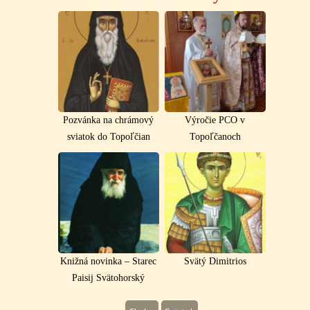
Pozvánka na chrámový
Výročie PCO v
sviatok do Topoľčian
Topoľčanoch
Knižná novinka – Starec
Svätý Dimitrios
Paisij Svätohorský