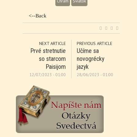
Chrám
Sviatok
<--Back
NEXT ARTICLE
PREVIOUS ARTICLE
Prvé stretnutie
Učíme sa
so starcom
novogrécky
Paisijom
jazyk
12/07/2023 - 01:00
28/06/2023 - 01:00