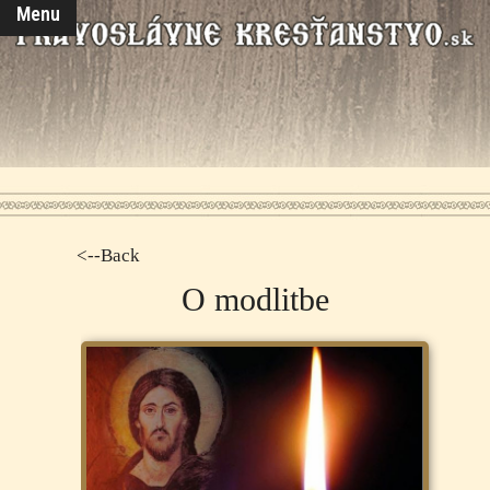
Menu
<--Back
O modlitbe