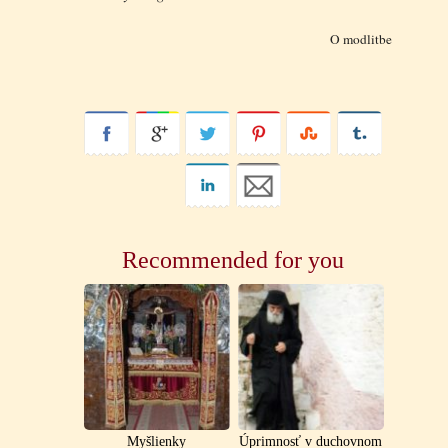
O modlitbe
Recommended for you
Myšlienky
Úprimnosť v duchovnom