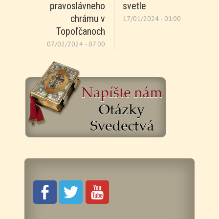
pravoslávneho
svetle
chrámu v
17/01/2024 - 01:00
Topoľčanoch
07/02/2024 - 07:00