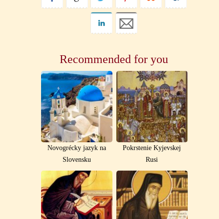
Recommended for you
Novogrécky jazyk na
Pokrstenie Kyjevskej
Slovensku
Rusi