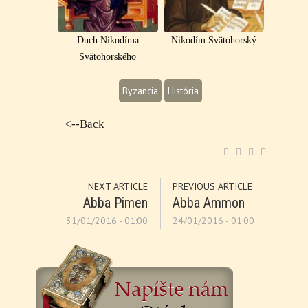
Duch Nikodíma
Nikodím Svätohorský
Svätohorského
Byzancia
História
<--Back
NEXT ARTICLE
PREVIOUS ARTICLE
Abba Pimen
Abba Ammon
31/01/2016 - 01:00
24/01/2016 - 01:00