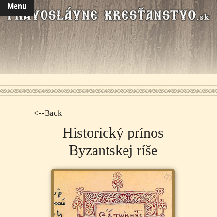
Menu
<--Back
Historický prínos
Byzantskej ríše