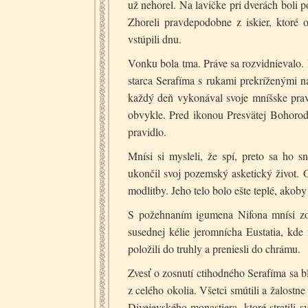
už nehorel. Na lavičke pri dverách boli po
Zhoreli pravdepodobne z iskier, ktoré o
vstúpili dnu.
Vonku bola tma. Práve sa rozvidnievalo. D
starca Serafíma s rukami prekríženými n
každý deň vykonával svoje mníšske prav
obvykle. Pred ikonou Presvätej Bohorodič
pravidlo.
Mnísi si mysleli, že spí, preto sa ho s
ukončil svoj pozemský asketický život. O
modlitby. Jeho telo bolo ešte teplé, akoby
S požehnaním igumena Nifona mnísi zobr
susednej kélie jeromnícha Eustatia, kde
položili do truhly a preniesli do chrámu.
Zvesť o zosnutí ctihodného Serafíma sa bl
z celého okolia. Všetci smútili a žalostn
Divejevského monastiera, ktoré stratili 