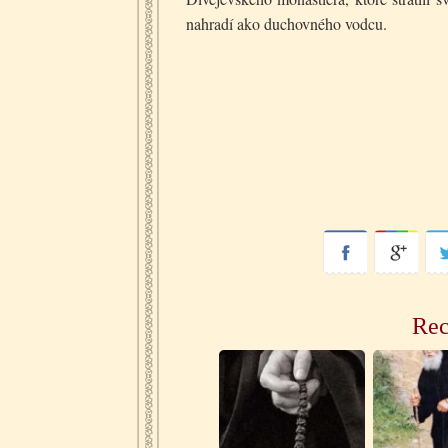
nahradí ako duchovného vodcu.
Rec